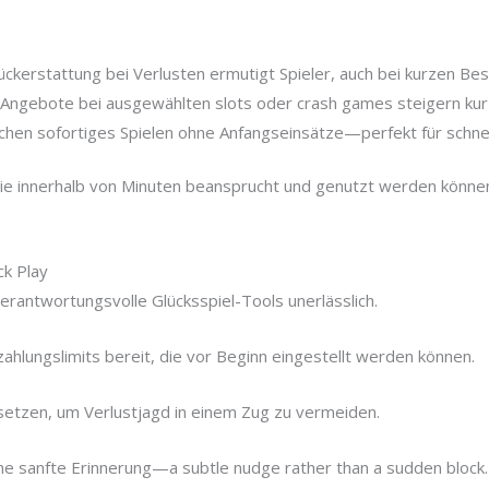
ckerstattung bei Verlusten ermutigt Spieler, auch bei kurzen Be
 Angebote bei ausgewählten slots oder crash games steigern kur
hen sofortiges Spielen ohne Anfangseinsätze—perfekt für schnel
i, die innerhalb von Minuten beansprucht und genutzt werden könne
ck Play
verantwortungsvolle Glücksspiel-Tools unerlässlich.
zahlungslimits bereit, die vor Beginn eingestellt werden können.
“ setzen, um Verlustjagd in einem Zug zu vermeiden.
eine sanfte Erinnerung—a subtle nudge rather than a sudden block.