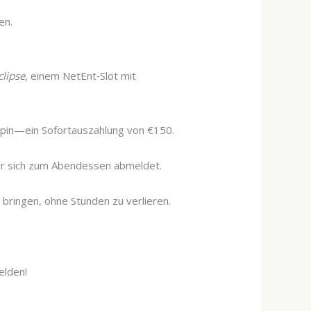
en.
clipse
, einem NetEnt‑Slot mit
 Spin—ein Sofortauszahlung von €150.
 er sich zum Abendessen abmeldet.
 bringen, ohne Stunden zu verlieren.
elden!