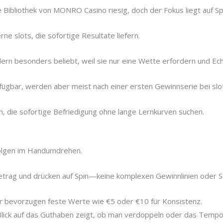
e Bibliothek von MONRO Casino riesig, doch der Fokus liegt auf Sp
e slots, die sofortige Resultate liefern.
ern besonders beliebt, weil sie nur eine Wette erfordern und Ech
fügbar, werden aber meist nach einer ersten Gewinnserie bei slo
en, die sofortige Befriedigung ohne lange Lernkurven suchen.
olgen im Handumdrehen.
betrag und drücken auf Spin—keine komplexen Gewinnlinien oder 
 bevorzugen feste Werte wie €5 oder €10 für Konsistenz.
Blick auf das Guthaben zeigt, ob man verdoppeln oder das Tempo h