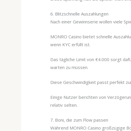
6. Blitzschnelle Auszahlungen
Nach einer Gewinnserie wollen viele Spie
MONRO Casino bietet schnelle Auszahlun
wenn KYC erfüllt ist.
Das tägliche Limit von €4.000 sorgt daf
warten zu müssen.
Diese Geschwindigkeit passt perfekt zu
Einige Nutzer berichten von Verzögerung
relativ selten.
7. Boni, die zum Flow passen
Während MONRO Casino großzügige Boni b