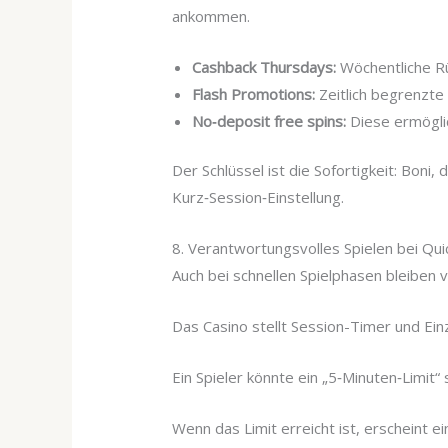
ankommen.
Cashback Thursdays:
Wöchentliche Rü
Flash Promotions:
Zeitlich begrenzte
No‑deposit free spins:
Diese ermöglic
Der Schlüssel ist die Sofortigkeit: Bon
Kurz‑Session‑Einstellung.
8. Verantwortungsvolles Spielen bei Qui
Auch bei schnellen Spielphasen bleiben 
Das Casino stellt Session-Timer und Ein
Ein Spieler könnte ein „5‑Minuten‑Limit
Wenn das Limit erreicht ist, erscheint 