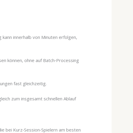
 kann innerhalb von Minuten erfolgen,
ssen können, ohne auf Batch‑Processing
gen fast gleichzeitig.
gleich zum insgesamt schnellen Ablauf
die bei Kurz‑Session‑Spielern am besten