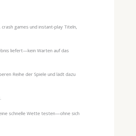
 crash games und instant‑play Titeln,
gebnis liefert—kein Warten auf das
beren Reihe der Spiele und lädt dazu
.
eine schnelle Wette testen—ohne sich