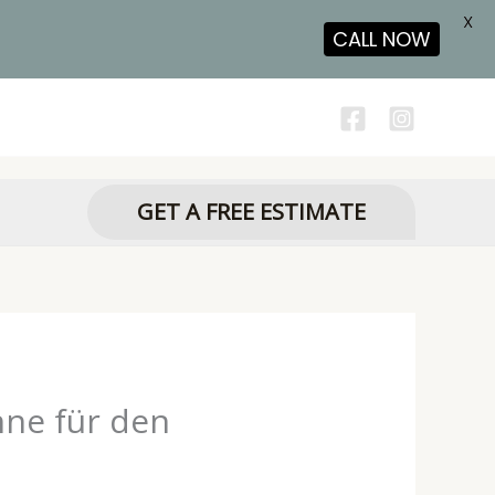
X
CALL NOW
GET A FREE ESTIMATE
nne für den