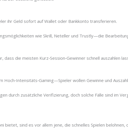
ler ihr Geld sofort auf Wallet oder Bankkonto transferieren.
gsmöglichkeiten wie Skrill, Neteller und Trustly—die Bearbeitung
ür, dass die meisten Kurz‑Session‑Gewinner schnell auszahlen la
m Hoch‑Intensitäts‑Gaming—Spieler wollen Gewinne und Auszahlun
en durch zusätzliche Verifizierung, doch solche Fälle sind im Ver
ietet, sind es vor allem jene, die schnelles Spielen belohnen, 